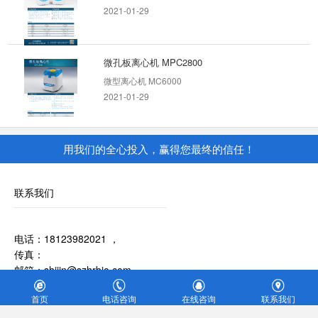
2021-01-29
微孔板离心机 MPC2800
微型离心机 MC6000
2021-01-29
干式恒温器 ES2000
用我们的全心投入，赢得您最终的信任！
2020-09-01
联系我们
干式恒温器DH200
电话：18123982021 ，
2020-09-01
传真：
邮箱：shijin@szhrbio.com
公司地址：深圳市宝安区新安街道海乐社区39区华丰新安青年创业孵
首页
电话咨询
在线咨询
联系我们
化基地(二期)A座508
恒温水浴槽 W2L系列