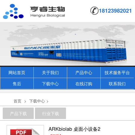
18123982021
网站首页
关于我们
产品中心
技术服务平台
售后
下载中心
在线订购
联系我们
首页
>
下载中心
>
产品下载
行业下载
ARKbiolab 桌面小设备2