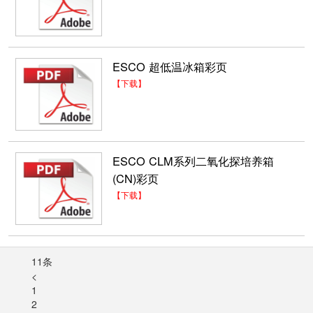
ESCO 超低温冰箱彩页
【下载】
ARKbiolab便携式小容量液氮灌，方便运输
便携式小容量系列便携式小容量系列专为具有小
容量需求的用户而设计，主要用...
ESCO CLM系列二氧化探培养箱
2021-02-02
(CN)彩页
【下载】
Stab S2可叠加式小容量全温振荡培养箱
Stab S2可叠加式控温振荡培养箱是RADOBIO摇
床的新升级产品，它继承了Stab S1 一...
2021-01-28
11条
<
1
自然对流型培养箱
2
自然对流型培养箱产品简介Esco公司Isotherm自