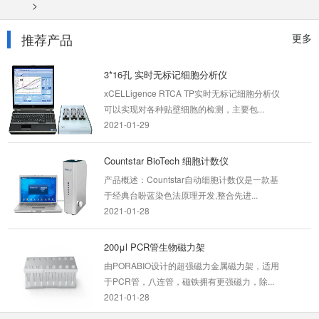
>
然对流型培养箱，使用自然对流的设计...
2021-02-02
推荐产品
更多
3*16孔 实时无标记细胞分析仪
xCELLigence RTCA TP实时无标记细胞分析仪
可以实现对各种贴壁细胞的检测，主要包...
2021-01-29
Countstar BioTech 细胞计数仪
产品概述：Countstar自动细胞计数仪是一款基
于经典台盼蓝染色法原理开发,整合先进...
2021-01-28
200μl PCR管生物磁力架
由PORABIO设计的超强磁力金属磁力架，适用
于PCR管，八连管，磁铁拥有更强磁力，除...
2021-01-28